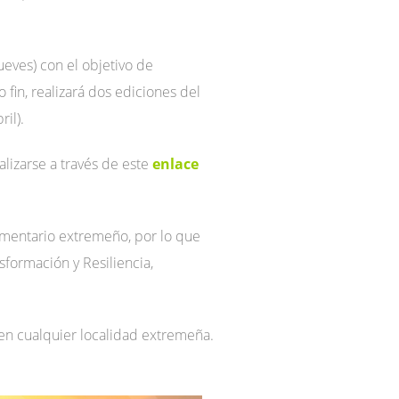
ueves) con el objetivo de
fin, realizará dos ediciones del
il).
alizarse a través de este
enlace
limentario extremeño, por lo que
sformación y Resiliencia,
 en cualquier localidad extremeña.