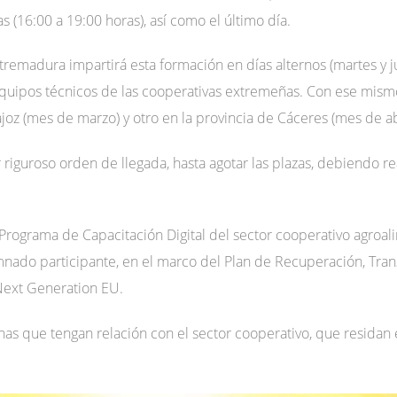
 (16:00 a 19:00 horas), así como el último día.
tremadura impartirá esta formación en días alternos (martes y j
equipos técnicos de las cooperativas extremeñas. Con ese mismo 
joz (mes de marzo) y otro en la provincia de Cáceres (mes de abr
r riguroso orden de llegada, hasta agotar las plazas, debiendo re
l Programa de Capacitación Digital del sector cooperativo agroa
umnado participante, en el marco del Plan de Recuperación, Tran
Next Generation EU.
nas que tengan relación con el sector cooperativo, que residan