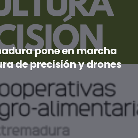
madura pone en marcha
ura de precisión y drones