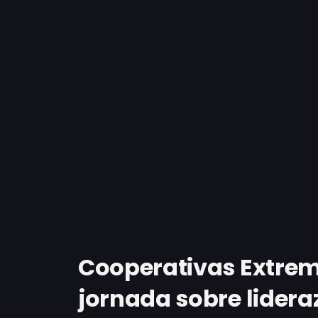
Cooperativas Extre
jornada sobre lider