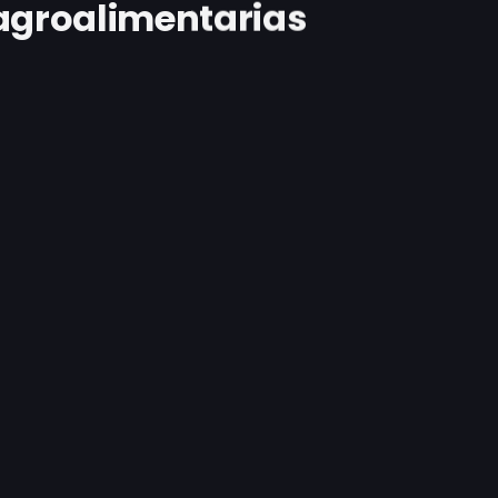
 agroalimentarias