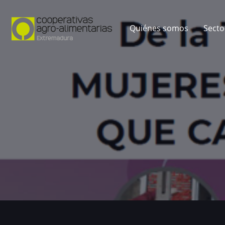
Quiénes somos
Secto