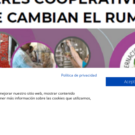
Política de privacidad
Acept
 mejorar nuestro sitio web, mostrar contenido
ener más información sobre las cookies que utilizamos,