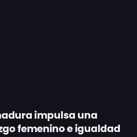
madura impulsa una
azgo femenino e igualdad