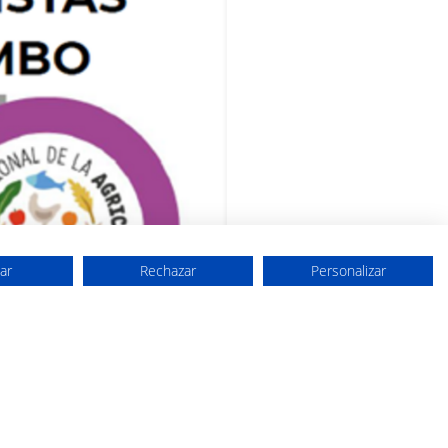
ar
Rechazar
Personalizar