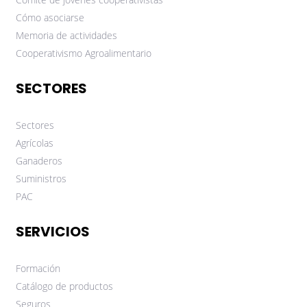
Cómo asociarse
Memoria de actividades
Cooperativismo Agroalimentario
SECTORES
Sectores
Agrícolas
Ganaderos
Suministros
PAC
SERVICIOS
Formación
Catálogo de productos
Seguros