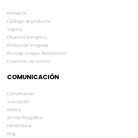
Formación
Catálogo de productos
Seguros
Eficiencia Energética
Producción Integrada
Reciclaje envases fitosanitarios
Estaciones de servicio
COMUNICACIÓN
Comunicación
Suscripción
Revista
Archivo fotográfico
Hemeroteca
Blog