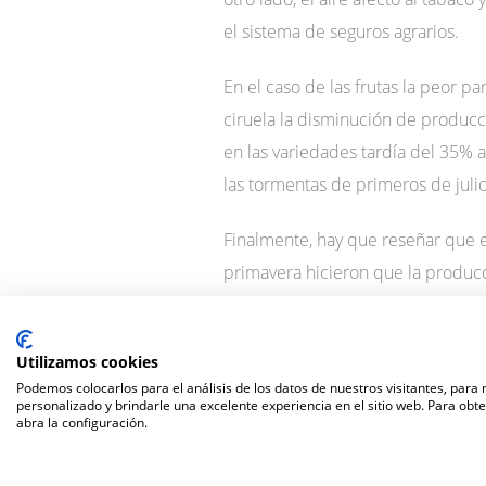
el sistema de seguros agrarios.
En el caso de las frutas la peor p
ciruela la disminución de producc
en las variedades tardía del 35%
las tormentas de primeros de juli
Finalmente, hay que reseñar que es
primavera hicieron que la producci
nula, mientras que la producción d
Utilizamos cookies
Podemos colocarlos para el análisis de los datos de nuestros visitantes, para
personalizado y brindarle una excelente experiencia en el sitio web. Para obt
abra la configuración.