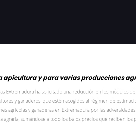
a apicultura y para varias producciones ag
ias Extremadura ha solicitado una reducción en los módulos del 
ltores y ganaderos, que estén acogidos al régimen de estimació
ones agrícolas y ganaderas en Extremadura por las adversidade
nta agraria, sumándose a todo los bajos precios que reciben los