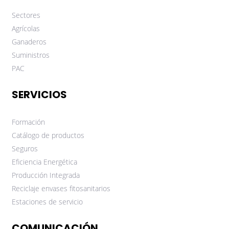
Sectores
Agrícolas
Ganaderos
Suministros
PAC
SERVICIOS
Formación
Catálogo de productos
Seguros
Eficiencia Energética
Producción Integrada
Reciclaje envases fitosanitarios
Estaciones de servicio
COMUNICACIÓN