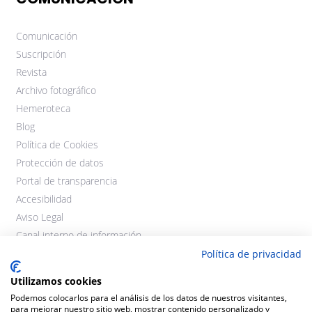
Comunicación
Suscripción
Revista
Archivo fotográfico
Hemeroteca
Blog
Política de Cookies
Protección de datos
Portal de transparencia
Accesibilidad
Aviso Legal
Canal interno de información
Política de privacidad
Utilizamos cookies
Podemos colocarlos para el análisis de los datos de nuestros visitantes,
para mejorar nuestro sitio web, mostrar contenido personalizado y