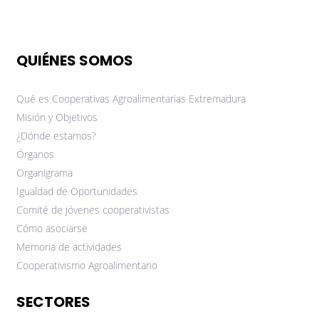
QUIÉNES SOMOS
Qué es Cooperativas Agroalimentarias Extremadura
Misión y Objetivos
¿Dónde estamos?
Órganos
Organigrama
Igualdad de Oportunidades
Comité de jóvenes cooperativistas
Cómo asociarse
Memoria de actividades
Cooperativismo Agroalimentario
SECTORES