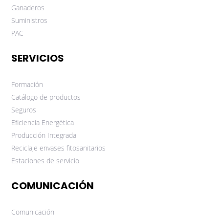
Ganaderos
Suministros
PAC
SERVICIOS
Formación
Catálogo de productos
Seguros
Eficiencia Energética
Producción Integrada
Reciclaje envases fitosanitarios
Estaciones de servicio
COMUNICACIÓN
Comunicación