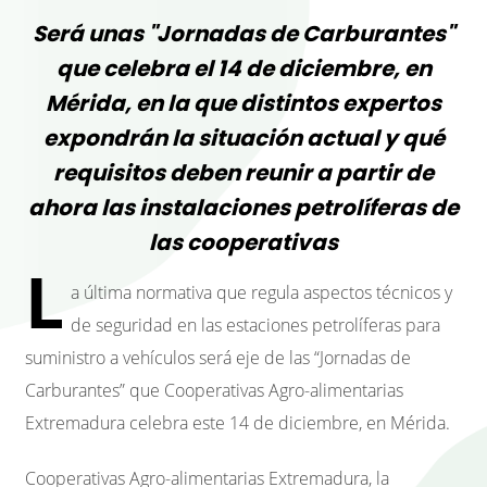
Será unas "Jornadas de Carburantes"
que celebra el 14 de diciembre, en
Mérida, en la que distintos expertos
expondrán la situación actual y qué
requisitos deben reunir a partir de
ahora las instalaciones petrolíferas de
las cooperativas
L
a última normativa que regula aspectos técnicos y
de seguridad en las estaciones petrolíferas para
suministro a vehículos será eje de las “Jornadas de
Carburantes” que Cooperativas Agro-alimentarias
Extremadura celebra este 14 de diciembre, en Mérida.
Cooperativas Agro-alimentarias Extremadura, la