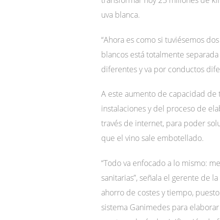
uva blanca.
“Ahora es como si tuviésemos dos 
blancos está totalmente separada 
diferentes y va por conductos dif
A este aumento de capacidad de t
instalaciones y del proceso de el
través de internet, para poder sol
que el vino sale embotellado.
“Todo va enfocado a lo mismo: mej
sanitarias”, señala el gerente de 
ahorro de costes y tiempo, puesto
sistema Ganimedes para elaborar s