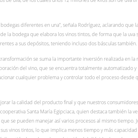
bodegas diferentes en una”, señala Rodríguez, aclarando que l
de la bodega que elabora los vinos tintos, de forma que la uva 
erentes a sus depósitos, teniendo incluso dos básculas también.
ransformación se suma la importante inversión realizada en la
aboración del vino, que se encuentra totalmente automatizado 
ucionar cualquier problema y controlar todo el proceso desde qu
orar la calidad del producto final y que nuestros consumidores
la cooperativa Santa María Egipciaca, quien destaca también la v
 que se pueden manejar así varios procesos al mismo tiempo. Jun
us vinos tintos, lo que implica menos tiempo y más capacidad 