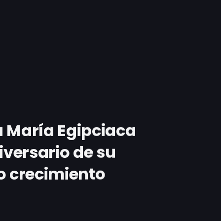
a María Egipciaca
versario de su
o crecimiento