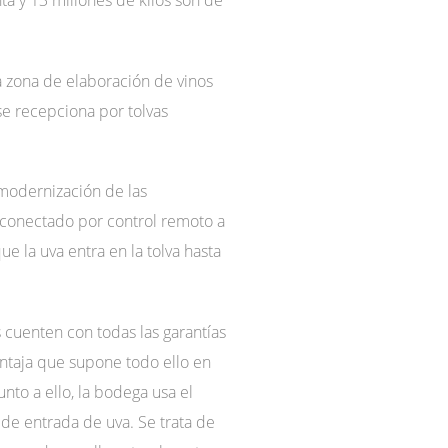
a zona de elaboración de vinos
se recepciona por tolvas
 modernización de las
y conectado por control remoto a
e la uva entra en la tolva hasta
 cuenten con todas las garantías
entaja que supone todo ello en
to a ello, la bodega usa el
de entrada de uva. Se trata de