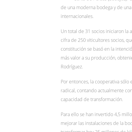
de una moderna bodega y de una g
internacionales.
Un total de 31 socios iniciaron la
cifra de 250 viticultores socios,
constitución se basó en la intenc
más valor a su producción, obteni
Rodríguez.
Por entonces, la cooperativa sólo
radical, contando actualmente co
capacidad de transformación.
Para ello se han invertido 4,5 mil
mejorar las instalaciones de la b
transformar hoy 25 millones de kil