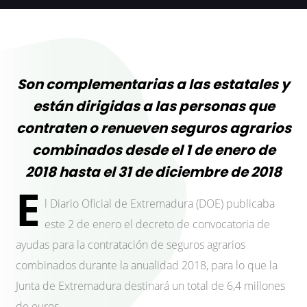
Son complementarias a las estatales y
están dirigidas a las personas que
contraten o renueven seguros agrarios
combinados desde el 1 de enero de
2018 hasta el 31 de diciembre de 2018
E
l Diario Oficial de Extremadura (DOE) publicaba
este 2 de enero el decreto de convocatoria de
ayudas para la contratación de seguros agrarios
combinados durante la anualidad 2018, para lo que la
Junta de Extremadura destinará un total de 6,4 millones
de euros.