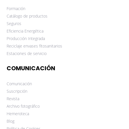
Formación
Catálogo de productos
Seguros
Eficiencia Energética
Producción Integrada
Reciclaje envases fitosanitarios
Estaciones de servicio
COMUNICACIÓN
Comunicación
Suscripción
Revista
Archivo fotográfico
Hemeroteca
Blog
Política de Cookies