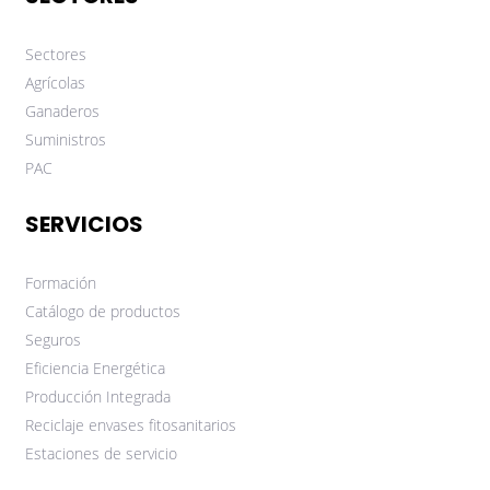
Sectores
Agrícolas
Ganaderos
Suministros
PAC
SERVICIOS
Formación
Catálogo de productos
Seguros
Eficiencia Energética
Producción Integrada
Reciclaje envases fitosanitarios
Estaciones de servicio