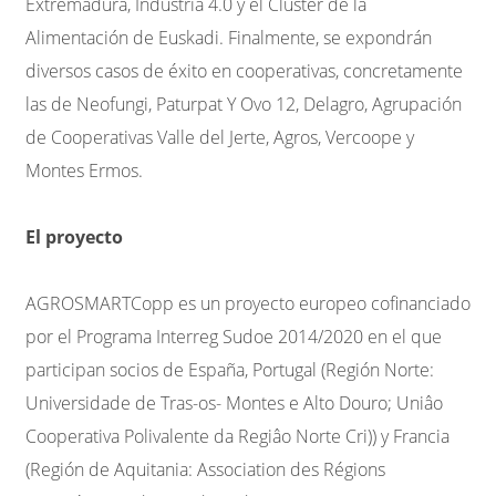
Extremadura, Industria 4.0 y el Clúster de la
Alimentación de Euskadi. Finalmente, se expondrán
diversos casos de éxito en cooperativas, concretamente
las de Neofungi, Paturpat Y Ovo 12, Delagro, Agrupación
de Cooperativas Valle del Jerte, Agros, Vercoope y
Montes Ermos.
El proyecto
AGROSMARTCopp es un proyecto europeo cofinanciado
por el Programa Interreg Sudoe 2014/2020 en el que
participan socios de España, Portugal (Región Norte:
Universidade de Tras-os- Montes e Alto Douro; Uniâo
Cooperativa Polivalente da Regiâo Norte Cri)) y Francia
(Región de Aquitania: Association des Régions