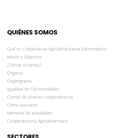
QUIÉNES SOMOS
Qué es Cooperativas Agroalimentarias Extremadura
Misión y Objetivos
¿Dónde estamos?
Órganos
Organigrama
Igualdad de Oportunidades
Comité de jóvenes cooperativistas
Cómo asociarse
Memoria de actividades
Cooperativismo Agroalimentario
SECTORES