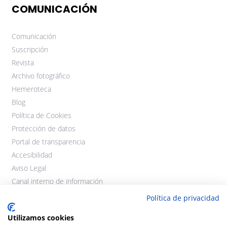
COMUNICACIÓN
Comunicación
Suscripción
Revista
Archivo fotográfico
Hemeroteca
Blog
Política de Cookies
Protección de datos
Portal de transparencia
Accesibilidad
Aviso Legal
Canal interno de información
Política de privacidad
Utilizamos cookies