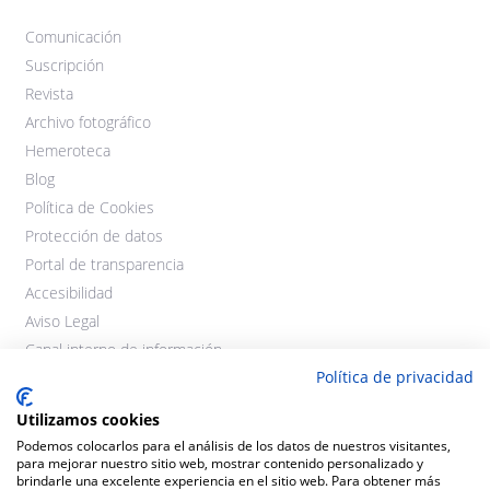
Comunicación
Suscripción
Revista
Archivo fotográfico
Hemeroteca
Blog
Política de Cookies
Protección de datos
Portal de transparencia
Accesibilidad
Aviso Legal
Canal interno de información
Política de privacidad
Utilizamos cookies
Podemos colocarlos para el análisis de los datos de nuestros visitantes,
para mejorar nuestro sitio web, mostrar contenido personalizado y
brindarle una excelente experiencia en el sitio web. Para obtener más