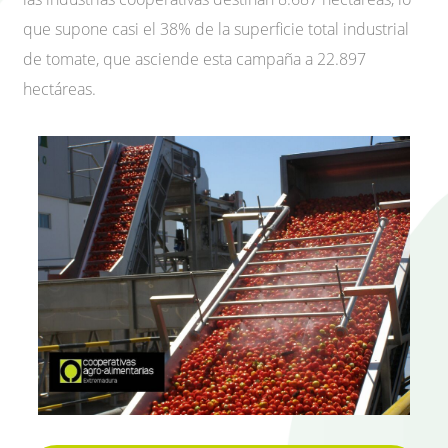
que supone casi el 38% de la superficie total industrial
de tomate, que asciende esta campaña a 22.897
hectáreas.