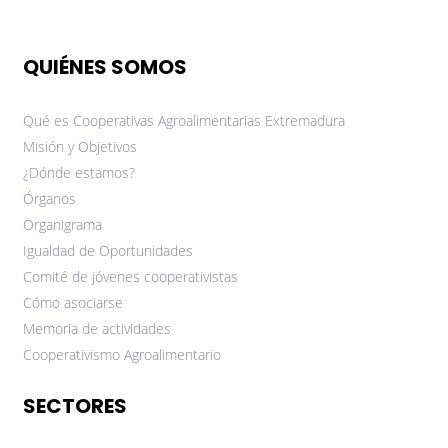
QUIÉNES SOMOS
Qué es Cooperativas Agroalimentarias Extremadura
Misión y Objetivos
¿Dónde estamos?
Órganos
Organigrama
Igualdad de Oportunidades
Comité de jóvenes cooperativistas
Cómo asociarse
Memoria de actividades
Cooperativismo Agroalimentario
SECTORES