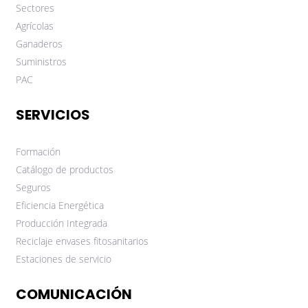
Sectores
Agrícolas
Ganaderos
Suministros
PAC
SERVICIOS
Formación
Catálogo de productos
Seguros
Eficiencia Energética
Producción Integrada
Reciclaje envases fitosanitarios
Estaciones de servicio
COMUNICACIÓN