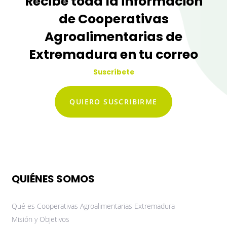
Recibe toda la información
de Cooperativas
Agroalimentarias de
Extremadura en tu correo
Suscríbete
QUIERO SUSCRIBIRME
QUIÉNES SOMOS
Qué es Cooperativas Agroalimentarias Extremadura
Misión y Objetivos