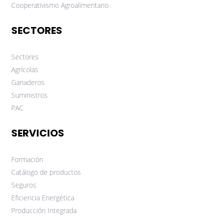
Cooperativismo Agroalimentario
SECTORES
Sectores
Agrícolas
Ganaderos
Suministros
PAC
SERVICIOS
Formación
Catálogo de productos
Seguros
Eficiencia Energética
Producción Integrada