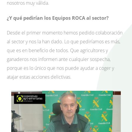
nosotros muy válida.
¿Y qué pedirían los Equipos ROCA al sector?
Desde el primer momento hemos pedido colaboración
al sector y nos la han dado. Lo que pediríamos es más,
que es en beneficio de todos. Que agricultores y
ganaderos nos informen ante cualquier sospecha,
porque es lo único que nos puede ayudar a coger y
atajar estas acciones delictivas.