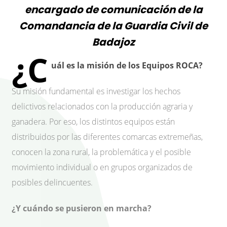
encargado de comunicación de la
Comandancia de la Guardia Civil de
Badajoz
¿C
uál es la misión de los Equipos ROCA?
Su misión fundamental es investigar los hechos
delictivos relacionados con la producción agraria y
ganadera. Por eso, los distintos equipos están
distribuidos por las diferentes comarcas extremeñas,
conocen la zona rural, la problemática y el posible
movimiento individual o en grupos organizados de
posibles delincuentes.
¿Y cuándo se pusieron en marcha?