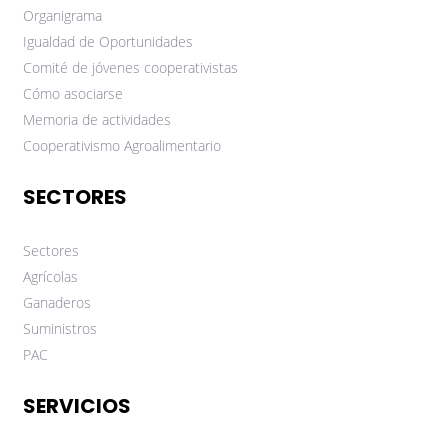
Organigrama
Igualdad de Oportunidades
Comité de jóvenes cooperativistas
Cómo asociarse
Memoria de actividades
Cooperativismo Agroalimentario
SECTORES
Sectores
Agrícolas
Ganaderos
Suministros
PAC
SERVICIOS