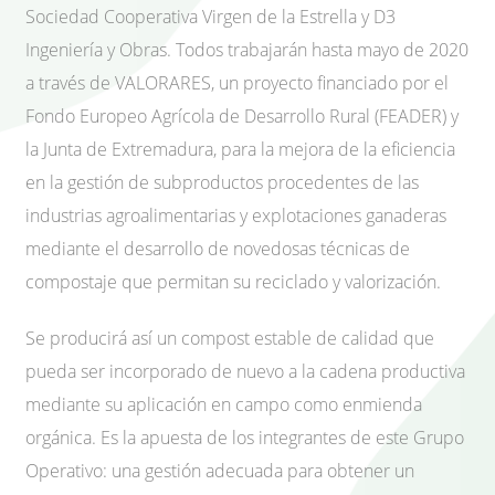
Sociedad Cooperativa Virgen de la Estrella y D3
Ingeniería y Obras. Todos trabajarán hasta mayo de 2020
a través de VALORARES, un proyecto financiado por el
Fondo Europeo Agrícola de Desarrollo Rural (FEADER) y
la Junta de Extremadura, para la mejora de la eficiencia
en la gestión de subproductos procedentes de las
industrias agroalimentarias y explotaciones ganaderas
mediante el desarrollo de novedosas técnicas de
compostaje que permitan su reciclado y valorización.
Se producirá así un compost estable de calidad que
pueda ser incorporado de nuevo a la cadena productiva
mediante su aplicación en campo como enmienda
orgánica. Es la apuesta de los integrantes de este Grupo
Operativo: una gestión adecuada para obtener un