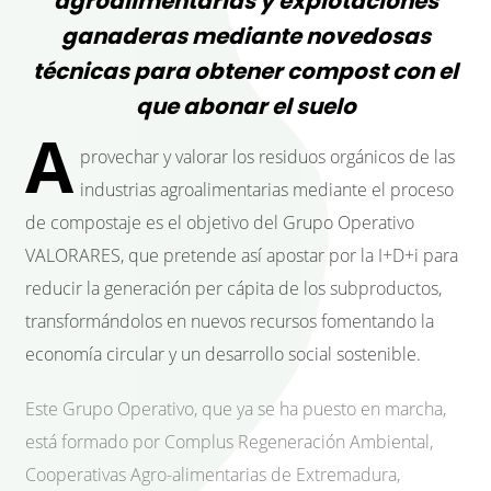
agroalimentarias y explotaciones
ganaderas mediante novedosas
técnicas para obtener compost con el
que abonar el suelo
A
provechar y valorar los residuos orgánicos de las
industrias agroalimentarias mediante el proceso
de compostaje es el objetivo del Grupo Operativo
VALORARES, que pretende así apostar por la I+D+i para
reducir la generación per cápita de los subproductos,
transformándolos en nuevos recursos fomentando la
economía circular y un desarrollo social sostenible.
Este Grupo Operativo, que ya se ha puesto en marcha,
está formado por Complus Regeneración Ambiental,
Cooperativas Agro-alimentarias de Extremadura,