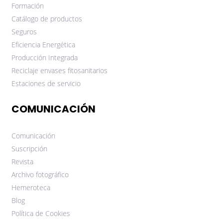
Formación
Catálogo de productos
Seguros
Eficiencia Energética
Producción Integrada
Reciclaje envases fitosanitarios
Estaciones de servicio
COMUNICACIÓN
Comunicación
Suscripción
Revista
Archivo fotográfico
Hemeroteca
Blog
Política de Cookies