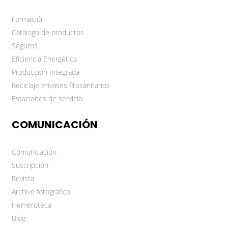
Formación
Catálogo de productos
Seguros
Eficiencia Energética
Producción Integrada
Reciclaje envases fitosanitarios
Estaciones de servicio
COMUNICACIÓN
Comunicación
Suscripción
Revista
Archivo fotográfico
Hemeroteca
Blog