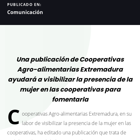
PUBLICADO EN:
Comunicación
Una publicación de Cooperativas
Agro-alimentarias Extremadura
ayudará a visibilizar la presencia de la
mujer en las cooperativas para
fomentarla
C
ooperativas Agro-alimentarias Extremadura, en su
labor de visibilizar la presencia de la mujer en las
cooperativas, ha editado una publicación que trata de