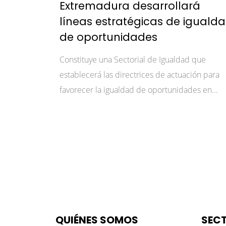
Extremadura desarrollará
líneas estratégicas de iguald
de oportunidades
Constituye una Sectorial de Igualdad que
establecerá las directrices de actuación para
favorecer la igualdad de oportunidades en...
QUIÉNES SOMOS
SEC