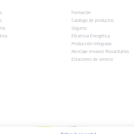
s
Formación
s
Catálogo de productos
ros
Seguros
tros
Eficiencia Energética
Producción Integrada
Reciclaje envases fitosanitarios
Estaciones de servicio