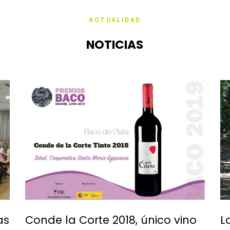
ACTUALIDAD
res
Servicios
Comunicación
Contacto
NOTICIAS
as
Conde la Corte 2018, único vino
L