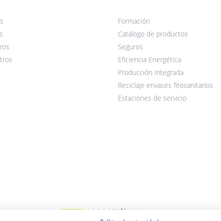
s
Formación
s
Catálogo de productos
ros
Seguros
tros
Eficiencia Energética
Producción Integrada
Reciclaje envases fitosanitarios
Estaciones de servicio