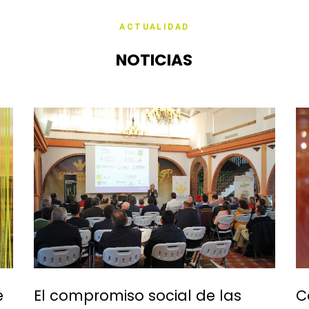
ACTUALIDAD
res
Servicios
Comunicación
Contacto
NOTICIAS
e
El compromiso social de las
C