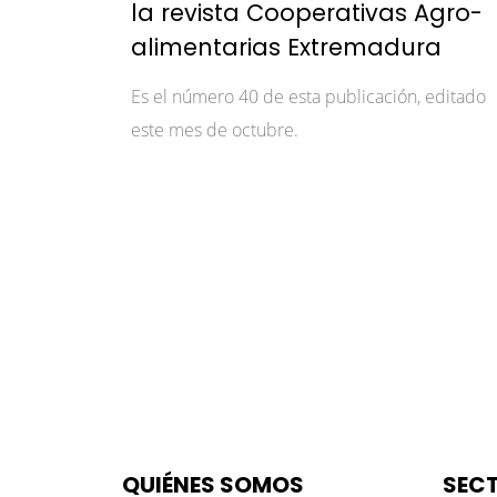
la revista Cooperativas Agro-
alimentarias Extremadura
Es el número 40 de esta publicación, editado
este mes de octubre.
QUIÉNES SOMOS
SEC