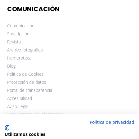
COMUNICACIÓN
Comunicación
Suscripción
Revista
Archivo fotográfico
Hemeroteca
Blog
Política de Cookies
Protección de datos
Portal de transparencia
Accesibilidad
Aviso Legal
Canal interno de información
Política de privacidad
Utilizamos cookies