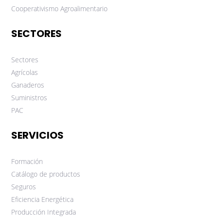
Cooperativismo Agroalimentario
SECTORES
Sectores
Agrícolas
Ganaderos
Suministros
PAC
SERVICIOS
Formación
Catálogo de productos
Seguros
Eficiencia Energética
Producción Integrada