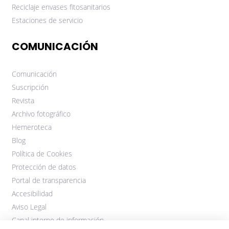
Reciclaje envases fitosanitarios
Estaciones de servicio
COMUNICACIÓN
Comunicación
Suscripción
Revista
Archivo fotográfico
Hemeroteca
Blog
Política de Cookies
Protección de datos
Portal de transparencia
Accesibilidad
Aviso Legal
Canal interno de información