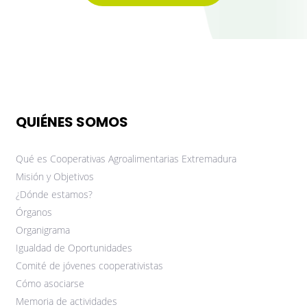
QUIÉNES SOMOS
Qué es Cooperativas Agroalimentarias Extremadura
Misión y Objetivos
¿Dónde estamos?
Órganos
Organigrama
Igualdad de Oportunidades
Comité de jóvenes cooperativistas
Cómo asociarse
Memoria de actividades