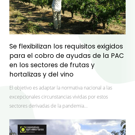
Se flexibilizan los requisitos exigidos
para el cobro de ayudas de la PAC
en los sectores de frutas y
hortalizas y del vino
El objetivo es adaptar la normativa nacional a las
excepcionales circunstancias vividas por estos
sectores derivadas de la pandemia...