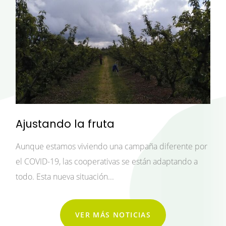
Ajustando la fruta
Aunque estamos viviendo una campaña diferente por
el COVID-19, las cooperativas se están adaptando a
todo. Esta nueva situación...
VER MÁS NOTICIAS