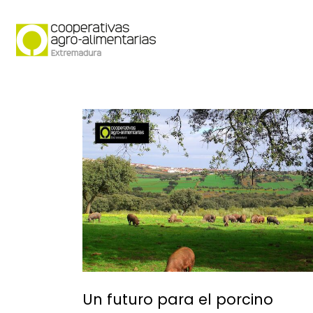
Quiénes somos
Secto
Un futuro para el porcino