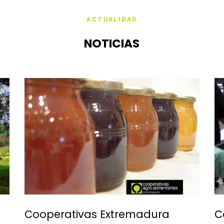
ACTUALIDAD
res
Servicios
Comunicación
Contacto
NOTICIAS
Cooperativas Extremadura
C