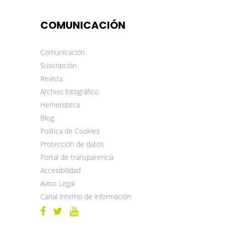
COMUNICACIÓN
Comunicación
Suscripción
Revista
Archivo fotográfico
Hemeroteca
Blog
Política de Cookies
Protección de datos
Portal de transparencia
Accesibilidad
Aviso Legal
Canal interno de información