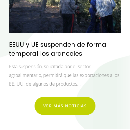
EEUU y UE suspenden de forma
temporal los aranceles
Esta suspensión, solicitada por el sector
agroalimentario, permitirá que las exportaciones a los
EE. UU. de algunos de productos...
VER MÁS NOTICIAS