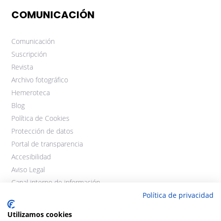
COMUNICACIÓN
Comunicación
Suscripción
Revista
Archivo fotográfico
Hemeroteca
Blog
Política de Cookies
Protección de datos
Portal de transparencia
Accesibilidad
Aviso Legal
Canal interno de información
Política de privacidad
Utilizamos cookies