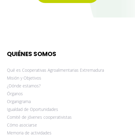
QUIÉNES SOMOS
Qué es Cooperativas Agroalimentarias Extremadura
Misión y Objetivos
¿Dónde estamos?
Órganos
Organigrama
Igualdad de Oportunidades
Comité de jóvenes cooperativistas
Cómo asociarse
Memoria de actividades