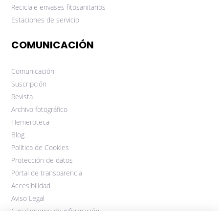
Reciclaje envases fitosanitarios
Estaciones de servicio
COMUNICACIÓN
Comunicación
Suscripción
Revista
Archivo fotográfico
Hemeroteca
Blog
Política de Cookies
Protección de datos
Portal de transparencia
Accesibilidad
Aviso Legal
Canal interno de información