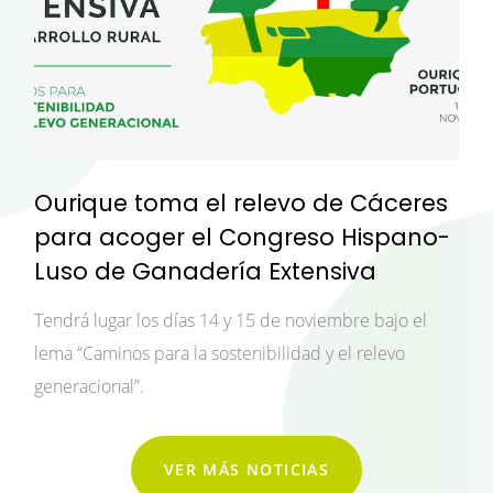
Ourique toma el relevo de Cáceres
para acoger el Congreso Hispano-
Luso de Ganadería Extensiva
Tendrá lugar los días 14 y 15 de noviembre bajo el
lema “Caminos para la sostenibilidad y el relevo
generacional”.
VER MÁS NOTICIAS