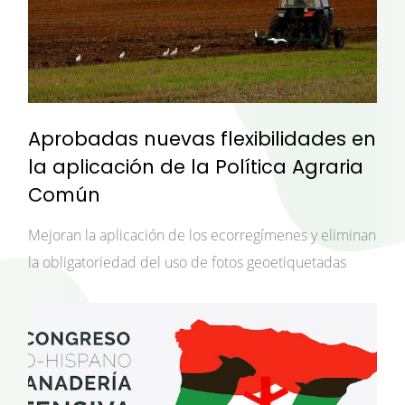
Aprobadas nuevas flexibilidades en
la aplicación de la Política Agraria
Común
Mejoran la aplicación de los ecorregímenes y eliminan
la obligatoriedad del uso de fotos geoetiquetadas