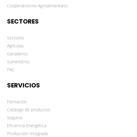
Cooperativismo Agroalimentario
SECTORES
Sectores
Agrícolas
Ganaderos
Suministros
PAC
SERVICIOS
Formación
Catálogo de productos
Seguros
Eficiencia Energética
Producción Integrada