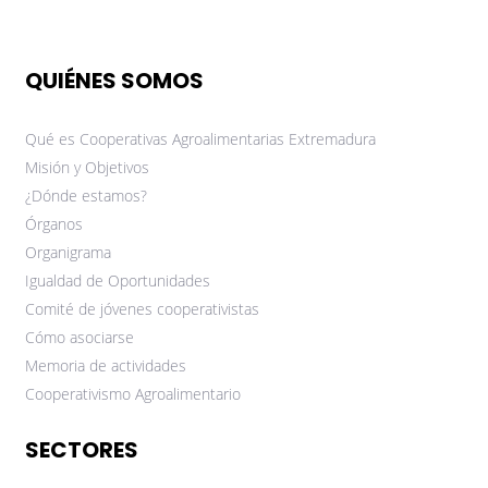
QUIÉNES SOMOS
Qué es Cooperativas Agroalimentarias Extremadura
Misión y Objetivos
¿Dónde estamos?
Órganos
Organigrama
Igualdad de Oportunidades
Comité de jóvenes cooperativistas
Cómo asociarse
Memoria de actividades
Cooperativismo Agroalimentario
SECTORES