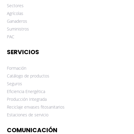
Sectores
Agrícolas
Ganaderos
Suministros
PAC
SERVICIOS
Formación
Catálogo de productos
Seguros
Eficiencia Energética
Producción Integrada
Reciclaje envases fitosanitarios
Estaciones de servicio
COMUNICACIÓN