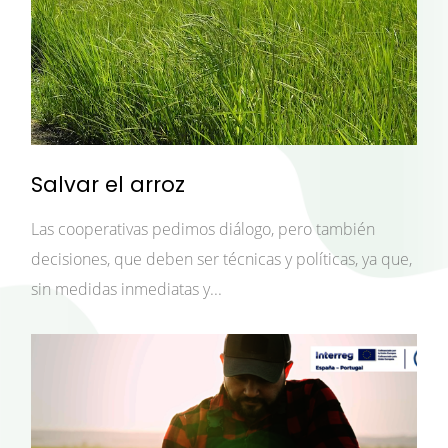
Salvar el arroz
Las cooperativas pedimos diálogo, pero también
decisiones, que deben ser técnicas y políticas, ya que,
sin medidas inmediatas y...