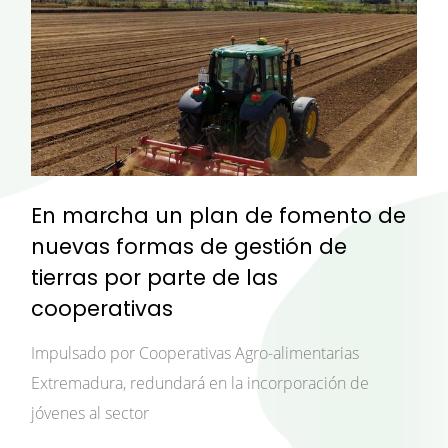
En marcha un plan de fomento de
nuevas formas de gestión de
tierras por parte de las
cooperativas
Impulsado por Cooperativas Agro-alimentarias
Extremadura, redundará en la incorporación de
jóvenes al sector