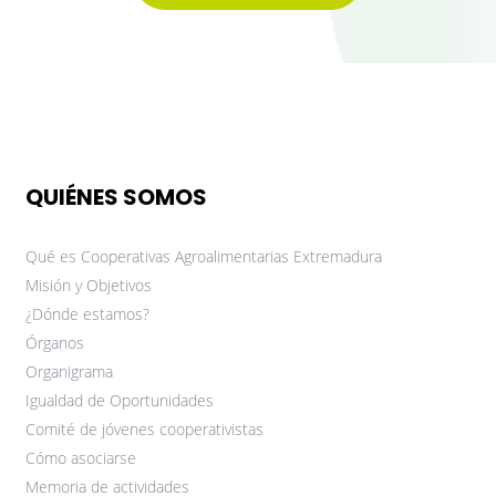
QUIÉNES SOMOS
Qué es Cooperativas Agroalimentarias Extremadura
Misión y Objetivos
¿Dónde estamos?
Órganos
Organigrama
Igualdad de Oportunidades
Comité de jóvenes cooperativistas
Cómo asociarse
Memoria de actividades