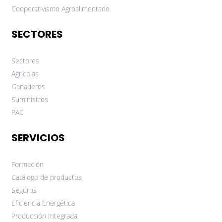
Cooperativismo Agroalimentario
SECTORES
Sectores
Agrícolas
Ganaderos
Suministros
PAC
SERVICIOS
Formación
Catálogo de productos
Seguros
Eficiencia Energética
Producción Integrada