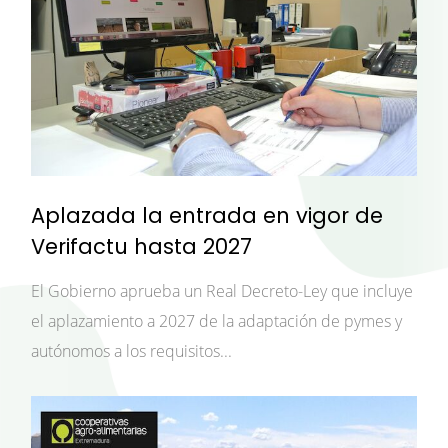
Aplazada la entrada en vigor de
Verifactu hasta 2027
El Gobierno aprueba un Real Decreto-Ley que incluye
el aplazamiento a 2027 de la adaptación de pymes y
autónomos a los requisitos...