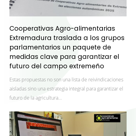
Cooperativas Agro-alimentarias
Extremadura traslada a los grupos
parlamentarios un paquete de
medidas clave para garantizar el
futuro del campo extremeño
Estas propuestas no son una lista de reivindicaciones
aisladas sino una estrategia integral para garantizar el
futuro de la agricultura...