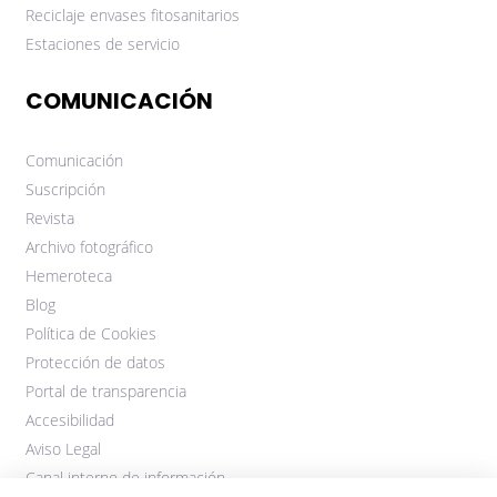
Reciclaje envases fitosanitarios
Estaciones de servicio
COMUNICACIÓN
Comunicación
Suscripción
Revista
Archivo fotográfico
Hemeroteca
Blog
Política de Cookies
Protección de datos
Portal de transparencia
Accesibilidad
Aviso Legal
Canal interno de información