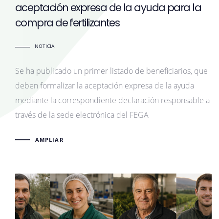
aceptación expresa de la ayuda para la
compra de fertilizantes
NOTICIA
Se ha publicado un primer listado de beneficiarios, que
deben formalizar la aceptación expresa de la ayuda
mediante la correspondiente declaración responsable a
través de la sede electrónica del FEGA
AMPLIAR