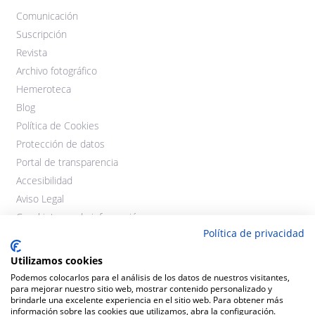
Comunicación
Suscripción
Revista
Archivo fotográfico
Hemeroteca
Blog
Política de Cookies
Protección de datos
Portal de transparencia
Accesibilidad
Aviso Legal
Canal interno de información
Política de privacidad
Utilizamos cookies
Podemos colocarlos para el análisis de los datos de nuestros visitantes,
para mejorar nuestro sitio web, mostrar contenido personalizado y
brindarle una excelente experiencia en el sitio web. Para obtener más
información sobre las cookies que utilizamos, abra la configuración.