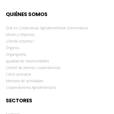
QUIÉNES SOMOS
Qué es Cooperativas Agroalimentarias Extremadura
Misión y Objetivos
¿Dónde estamos?
Órganos
Organigrama
Igualdad de Oportunidades
Comité de jóvenes cooperativistas
Cómo asociarse
Memoria de actividades
Cooperativismo Agroalimentario
SECTORES