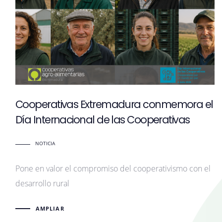
Cooperativas Extremadura conmemora el
Día Internacional de las Cooperativas
NOTICIA
Pone en valor el compromiso del cooperativismo con el
desarrollo rural
AMPLIAR