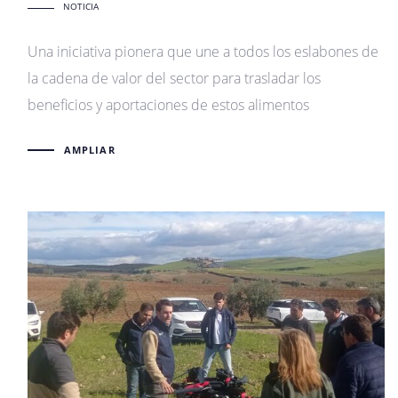
NOTICIA
Una iniciativa pionera que une a todos los eslabones de
la cadena de valor del sector para trasladar los
beneficios y aportaciones de estos alimentos
AMPLIAR