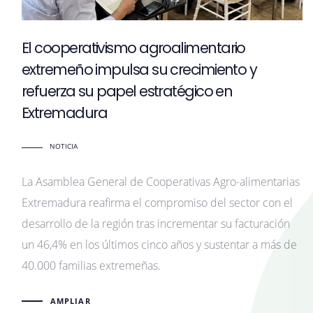
El cooperativismo agroalimentario
extremeño impulsa su crecimiento y
refuerza su papel estratégico en
Extremadura
NOTICIA
La Asamblea General de Cooperativas Agro-alimentarias
Extremadura reafirma el compromiso del sector con el
desarrollo de la región tras incrementar su facturación
un 46,4% en los últimos cinco años y sustentar a más de
40.000 familias extremeñas.
AMPLIAR