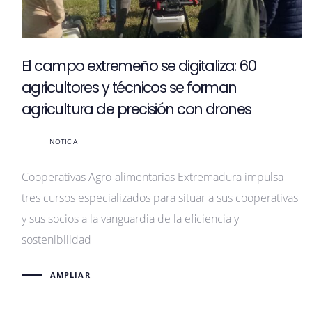
El campo extremeño se digitaliza: 60
agricultores y técnicos se forman
agricultura de precisión con drones
NOTICIA
Cooperativas Agro-alimentarias Extremadura impulsa
tres cursos especializados para situar a sus cooperativas
y sus socios a la vanguardia de la eficiencia y
sostenibilidad
AMPLIAR