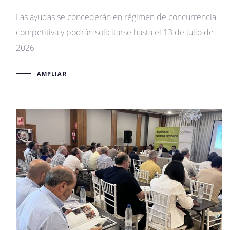
Las ayudas se concederán en régimen de concurrencia
competitiva y podrán solicitarse hasta el 13 de julio de
2026
AMPLIAR