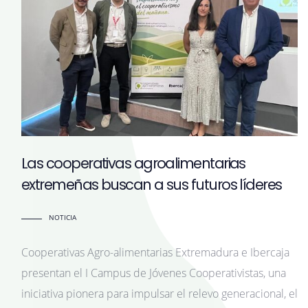
Las cooperativas agroalimentarias
extremeñas buscan a sus futuros líderes
NOTICIA
Cooperativas Agro-alimentarias Extremadura e Ibercaja
presentan el I Campus de Jóvenes Cooperativistas, una
iniciativa pionera para impulsar el relevo generacional, el