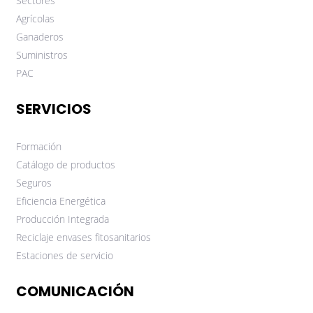
Sectores
Agrícolas
Ganaderos
Suministros
PAC
SERVICIOS
Formación
Catálogo de productos
Seguros
Eficiencia Energética
Producción Integrada
Reciclaje envases fitosanitarios
Estaciones de servicio
COMUNICACIÓN